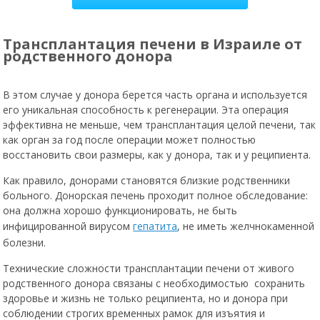
Трансплантация печени в Израиле от
родственного донора
В этом случае у донора берется часть органа и используется
его уникальная способность к регенерации. Эта операция
эффективна не меньше, чем трансплантация целой печени, так
как орган за год после операции может полностью
восстановить свои размеры, как у донора, так и у реципиента.
Как правило, донорами становятся близкие родственники
больного. Донорская печень проходит полное обследование:
она должна хорошо функционировать, не быть
инфицированной вирусом
гепатита
, не иметь желчнокаменной
болезни.
Технические сложности трансплантации печени от живого
родственного донора связаны с необходимостью сохранить
здоровье и жизнь не только реципиента, но и донора при
соблюдении строгих временных рамок для изъятия и