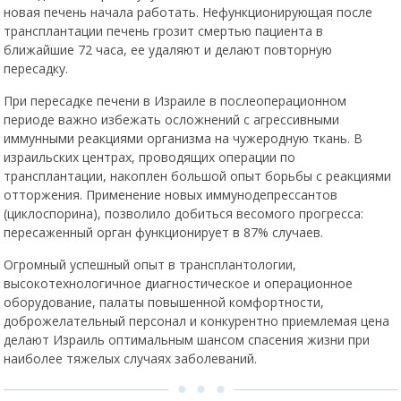
новая печень начала работать. Нефункционирующая после
трансплантации печень грозит смертью пациента в
ближайшие 72 часа, ее удаляют и делают повторную
пересадку.
При пересадке печени в Израиле в послеоперационном
периоде важно избежать осложнений с агрессивными
иммунными реакциями организма на чужеродную ткань. В
израильских центрах, проводящих операции по
трансплантации, накоплен большой опыт борьбы с реакциями
отторжения. Применение новых иммунодепрессантов
(циклоспорина), позволило добиться весомого прогресса:
пересаженный орган функционирует в 87% случаев.
Огромный успешный опыт в трансплантологии,
высокотехнологичное диагностическое и операционное
оборудование, палаты повышенной комфортности,
доброжелательный персонал и конкурентно приемлемая цена
делают Израиль оптимальным шансом спасения жизни при
наиболее тяжелых случаях заболеваний.