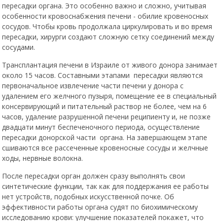
пересадки органа. Это особенно важно и сложно, учитывая
особенности кровоснабжения печени - обилие кровеносных
сосудов. Чтобы кровь продолжала циркулировать и во время
пересадки, хирурги создают сложную сетку соединений между
сосудами.
Трансплантация печени в Израиле от живого донора занимает
около 15 часов. Составными этапами пересадки являются
первоначальное извлечение части печени у донора с
удалением его желчного пузыря, помещение ее в специальный
консервирующий и питательный раствор не более, чем на 6
часов, удаление разрушенной печени реципиенту и, не позже
двадцати минут беспеченочного периода, осуществление
пересадки донорской части органа. На завершающем этапе
сшиваются все рассеченные кровеносные сосуды и желчные
ходы, нервные волокна.
После пересадки орган должен сразу выполнять свои
синтетические функции, так как для поддержания ее работы
нет устройств, подобных искусственной почке. Об
эффективности работы органа судят по биохимическому
исследованию крови: улучшение показателей покажет, что