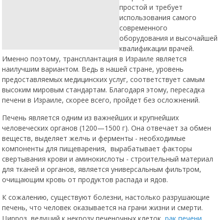
простой и требует
использования самого
современного
оборудования и высочайшей
квалификации врачей.
Именно поэтому, трансплантация в Израиле является
наилучшим вариантом. Ведь в нашей стране, уровень
предоставляемых медицинских услуг, соответствует самым
высоким мировым стандартам. Благодаря этому, пересадка
печени в Израиле, скорее всего, пройдет без осложнений.
Печень является одним из важнейших и крупнейших
человеческих органов (1200—1500 г). Она отвечает за обмен
веществ, выделяет желчь и ферменты - необходимые
компоненты для пищеварения, вырабатывает факторы
свертывания крови и аминокислоты - строительный материал
для тканей и органов, является универсальным фильтром,
очищающим кровь от продуктов распада и ядов.
К сожалению, существуют болезни, настолько разрушающие
печень, что человек оказывается на грани жизни и смерти.
Цирроз, ведущий к некрозу печеночных клеток,
рак печени
,