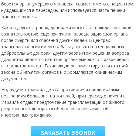
берется орган умершего человека, совместимого с пациентом,
нуждающимся в пересадке, или используется часть печени
живого человека.
Как и в других странах, донорами могут стать люди с высокой
сознательностью, еще при жизни, завещающие свои органы
после смерти для спасения других людей. В центрах
трансплантологии имеются базы данных о потенциальных
добровольных донорах. Другим вариантом решения вопроса
донорства является изъятие органа умершего с разрешения
его родственников. Такие акции регламентируются статьей
закона об изъятии органов и оформляются юридическим
документом.
Но, будучи страной, где это противоречит религиозным
воззрениям большинства жителей, при пересадке печени в
Израиле отдают предпочтение трансплантации от живого
родственного донора, особенно если речь идет об
иностранных гражданах.
ЗАКАЗАТЬ ЗВОНОК