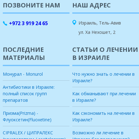
ПОЗВОНИТЕ НАМ
НАШ АДРЕС
+972 3 919 24 65
Израиль, Тель-Авив
ул. Ха Нехошет, 2
ПОСЛЕДНИЕ
СТАТЬИ О ЛЕЧЕНИИ
МАТЕРИАЛЫ
В ИЗРАИЛЕ
Монурал - Monurol
Что нужно знать о лечении в
Израиле?
Антибиотики в Израиле:
полный список групп
Как обманывают при лечении
препаратов
в Израиле?
Призма(Prizma) -
Как сэкономить на лечении в
Флуоксетин(Fluoxetine)
Израиле?
CIPRALEX / ЦИПРАЛЕКС
Возможно ли лечение в