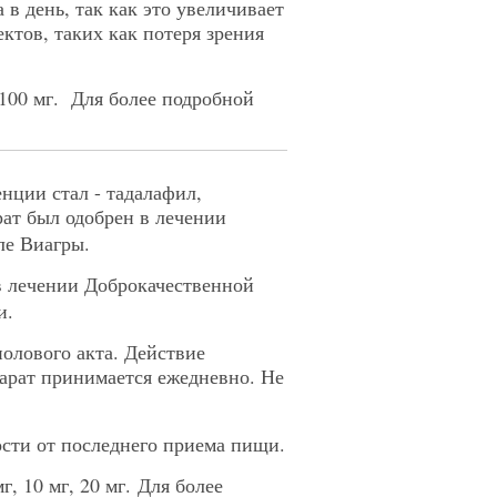
в день, так как это увеличивает
ктов, таких как потеря зрения
и 100 мг. Для более подробной
нции стал - тадалафил,
рат был одобрен в лечении
ле Виагры.
 лечении Доброкачественной
и.
олового акта. Действие
парат принимается ежедневно. Не
сти от последнего приема пищи.
г, 10 мг, 20 мг.
Для более