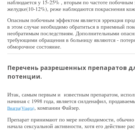
наблюдается у 15-25% , вторым по частоте побочным
желудке(10-12%), реже наблюдаются покраснения кож
Опасным побочным эффектом является эррекция прод
в этом случае необходимо обратиться в приемный пок
необратимым последствиям. Дополнительными опас
требующими обращения в больницу являются - потеря 
обморочное состояние.
Перечень разрешенных препаратов 
потенции.
Итак, самым первым и известным препаратом, испол
начиная с 1998 года, является силденафил, продаваем
, компании Файзер.
Виагра(Viagra)
Препарат принимают по мере необходимости, обычно п
начала сексуальной активности, хотя его действие рас