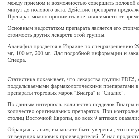
между приемом и возможностью совершить половой а
минут до полового акта. Действие препарата продолжа
Препарат можно принимать вне зависимости от врем
Основным недостатком препарата является его стоимо
стоимость других лекарств этой группы.
Аванафил продается в Израиле по спецразрешению 2
мг, 100 мг, 200 мг.
Для подробной информации и заказ
Спедра.
Статистика показывает, что
лекарства группы PDE5,
подделываемыми фармакологическими препаратами в 
препараты торговых марок "Виагра" и "Сиалис".
По данным интерпола, количество подделок Виагры и
количество оригинальных препаратов. При контрольно
столиц Восточной Европы, во всех 9 аптеках оказали
Обращаясь к нам, вы можете быть уверены , что поку
от ведущих мировых производителей. У нас продаютс