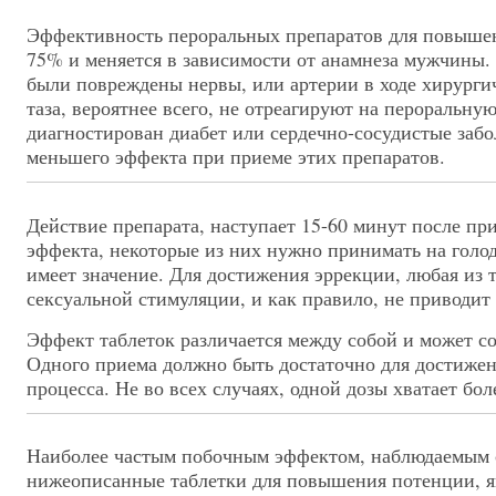
Эффективность пероральных препаратов для повышен
75% и меняется в зависимости от анамнеза мужчины
были повреждены нервы, или артерии в ходе хирурги
таза, вероятнее всего, не отреагируют на пероральн
диагностирован диабет или сердечно-сосудистые забо
меньшего эффекта при приеме этих препаратов.
Действие препарата, наступает 15-60 минут после пр
эффекта, некоторые из них нужно принимать на голод
имеет значение. Для достижения эррекции, любая из 
сексуальной стимуляции, и как правило, не приводит 
Эффект таблеток различается между собой и может сос
Одного приема должно быть достаточно для достиже
процесса. Не во всех случаях, одной дозы хватает бол
Наиболее частым побочным эффектом, наблюдаемым
нижеописанные таблетки для повышения потенции, яв