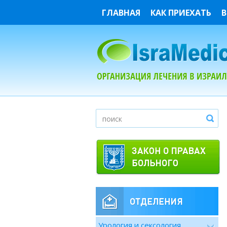
ГЛАВНАЯ
КАК ПРИЕХАТЬ
В
Урология и сексология