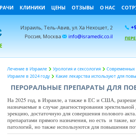
РАЧИ
КЛИНИКИ
ЦЕНЫ
ОТЗЫВЫ
О НАС
СОТР
+9
Израиль, Тель-Авив, ул. Ха Нехошет, 2
Россия, Москва
info@isramedic.co.il
ПЕР
Лечение в Израиле
Урология и сексология
Современных 
Израиле в 2024 году
Какие лекарства используют для повы
ПЕРОРАЛЬНЫЕ ПРЕПАРАТЫ ДЛЯ П
На 2025 год, в Израиле, а также в ЕС и США, разреш
назначаемые в случае диагностирования эректильно
эрекцию, достаточную для совершения полового акта
препаратами прямого назначения, но есть и такие, к
патологий, но также используются для повышения по