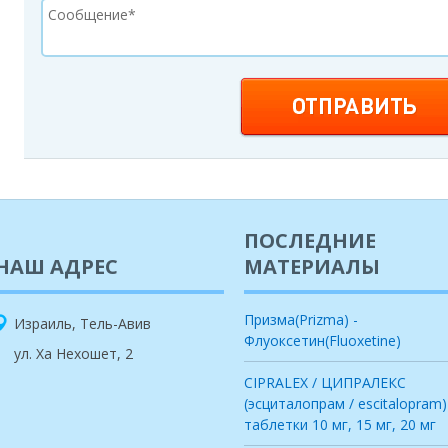
ПОСЛЕДНИЕ
НАШ АДРЕС
МАТЕРИАЛЫ
Призма(Prizma) -
Израиль, Тель-Авив
Флуоксетин(Fluoxetine)
ул. Ха Нехошет, 2
CIPRALEX / ЦИПРАЛЕКС
(эсциталопрам / escitalopram)
таблетки 10 мг, 15 мг, 20 мг