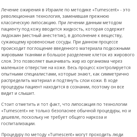
Лечение ожирения в Израиле по методике «Tumescent» - это
революционная технология, заменившая прежнюю
классическую липосакцию. При лечении данным методом
пациенту под кожу вводится жидкость, которая содержит
лидокаин (местный анестетик), в дополнение к веществу,
сужающему кровеносные сосуды. При данном процессе
происходит поглощение введенного материала подкожными
жировыми тканями и большое разделение клеток из жирового
слоя. Это позволяет выкачивать жир из организма через
маленькое отверстие на коже. Весь процесс контролируется
опытными специалистами, которые знают, как симметрично
распределить материал и подтянуть слои кожи. В ходе
процедуры пациент находится в сознании, поэтому он все
видит и слышит.
Стоит отметить и тот факт, что липосакция по технологии
«Tumescent» не только безопаснее обычной процедуры, но и
дешевле, поскольку не требует общего наркоза и
госпитализации.
Процедуру по методу «Tumescent» могут проходить люди