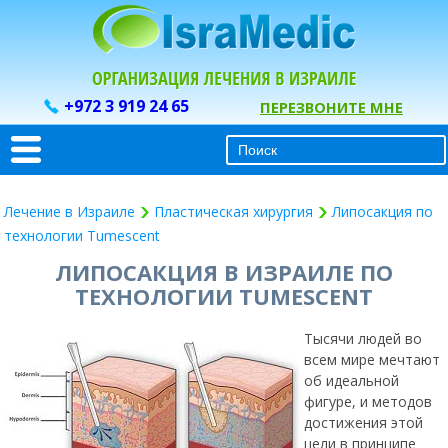
+972 3 919 24 65
ПЕРЕЗВОНИТЕ МНЕ
Лечение в Израиле
Пластическая хирургия
Липосакция по
технологии Tumescent
ЛИПОСАКЦИЯ В ИЗРАИЛЕ ПО
ТЕХНОЛОГИИ TUMESCENT
Тысячи людей во
всем мире мечтают
об идеальной
фигуре, и методов
достижения этой
цели в принципе