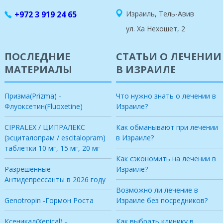
+972 3 919 24 65
Израиль, Тель-Авив
ул. Ха Нехошет, 2
ПОСЛЕДНИЕ
СТАТЬИ О ЛЕЧЕНИИ
МАТЕРИАЛЫ
В ИЗРАИЛЕ
Призма(Prizma) -
Что нужно знать о лечении в
Флуоксетин(Fluoxetine)
Израиле?
CIPRALEX / ЦИПРАЛЕКС
Как обманывают при лечении
(эсциталопрам / escitalopram)
в Израиле?
таблетки 10 мг, 15 мг, 20 мг
Как сэкономить на лечении в
Разрешенные
Израиле?
Антидепрессанты в 2026 году
Возможно ли лечение в
Genotropin -Гормон Роста
Израиле без посредников?
Ксеникал(Xenical) -
Как выбрать клинику в