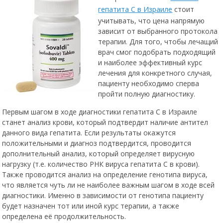
гепатита С в Израиле
стоит
учитывать, что цена напрямую
зависит от выбранного протокола
терапии. Для того, чтобы лечащий
врач смог подобрать подходящий
и наиболее эффективный курс
лечения для конкретного случая,
пациенту необходимо сперва
пройти полную диагностику.
Первым шагом в ходе диагностики гепатита С в Израиле
станет анализ крови, который подтвердит наличие антител
данного вида гепатита. Если результаты окажутся
положительными и диагноз подтвердится, проводится
дополнительный анализ, который определяет вирусную
нагрузку (т.е. количество РНК вируса гепатита С в крови).
Также проводится анализ на определение генотипа вируса,
что является чуть ли не наиболее важным шагом в ходе всей
диагностики. Именно в зависимости от генотипа пациенту
будет назначен тот или иной курс терапии, а также
определена её продолжительность.