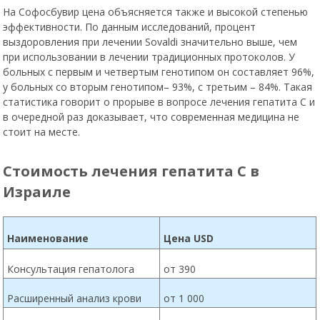
эффективности. По данным исследований, процент
выздоровления при лечении Sovaldi значительно выше, чем
при использовании в лечении традиционных протоколов. У
больных с первым и четвертым генотипом он составляет 96%,
у больных со вторым генотипом– 93%, с третьим – 84%. Такая
статистика говорит о прорыве в вопросе лечения гепатита С и
в очередной раз доказывает, что современная медицина не
стоит на месте.
Стоимость лечения гепатита С в
Израиле
Наименование
Цена
USD
Консультация гепатолога
от 390
Расширенный анализ крови
от 1 000
Фиброскан
от 450