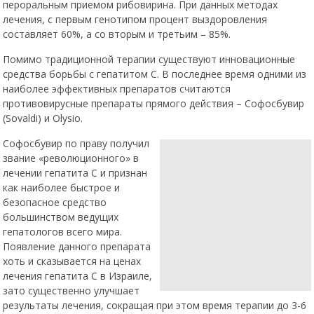
пероральным приемом рибовирина. При данных методах
лечения, с первым генотипом процент выздоровления
составляет 60%, а со вторым и третьим – 85%.
Помимо традиционной терапии существуют инновационные
средства борьбы с гепатитом С. В последнее время одними из
наиболее эффективных препаратов считаются
противовирусные препараты прямого действия – Софосбувир
(Sovaldi) и Olysio.
Софосбувир по праву получил
звание «революционного» в
лечении гепатита С и признан как
наиболее быстрое и безопасное
средство большинством ведущих
гепатологов всего мира.
Появление данного препарата
хоть и сказывается на ценах
лечения гепатита С в Израиле,
зато существенно улучшает
результаты лечения, сокращая
при этом время терапии до 3-6 месяцев.