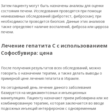
Затем пациенту могут быть назначены анализы для оценки
состояния печени. Исследования проводятся при помощи
неинвазивных обследований (фибротест, фиброскан); при
необходимости проводится биопсия. Данные этих анализов
также определяют наличие воспалений, фиброза или цирроза
печени.
Лечение гепатита С с использованием
Софосбувира: цена
После получения результатов всех обследований, можно
говорить о назначении терапии, а также делать выводы о
примерной цене лечения гепатита в Израиле.
На сегодняшний день лечение данного заболевания
базируется на медикаментозных и инъекционных
манипуляциях. Пациенту назначают прием рибовирина или же
комбинированную терапию, которая заключается во вводе
подкожных инъекций интерфероном с одновременным