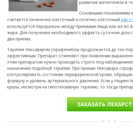
развития ангиогенеза в тк
Основными показаниями 
считается печеночно-клеточный и почечно-клеточный
рак с
используется перорально между приемами пищи или же во 
жира. Для получения необходимого эффекта суточная доза п
два приема.
Терапия Нексаваром сорафенибом продолжается до тех пор,
эффективным. Препарат отменяют при появлении выраженно
этим препаратом нужно проводить строго под наблюдением 
назначения подобной терапии. При приеме Нексавара сораф
контролировать состояние периферической крови, обращая
формулу и уровень артериального давления. Если у пациент
кризы, несмотря на гипотензивную терапию, то тогда препа
ЗАКАЗАТЬ ЛЕКАРС