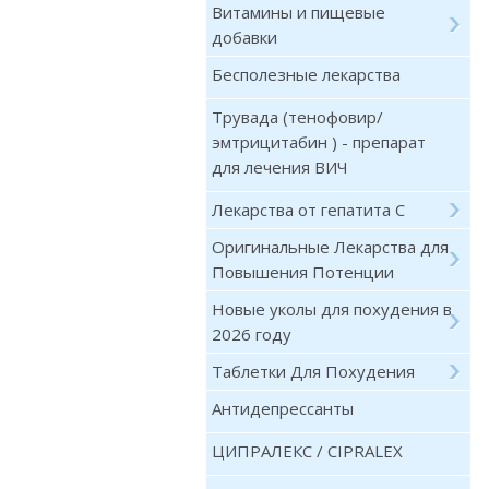
Витамины и пищевые
добавки
Бесполезные лекарства
Трувада (тенофовир/
эмтрицитабин ) - препарат
для лечения ВИЧ
Лекарства от гепатита С
Оригинальные Лекарства для
Повышения Потенции
Новые уколы для похудения в
2026 году
Таблетки Для Похудения
Антидепрессанты
ЦИПРАЛЕКС / CIPRALEX