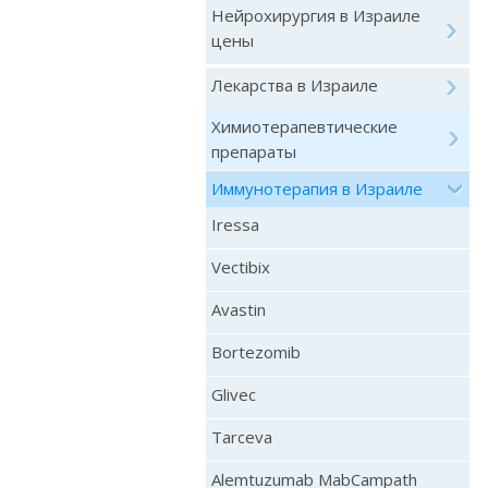
Нейрохирургия в Израиле
цены
Лекарства в Израиле
Химиотерапевтические
препараты
Иммунотерапия в Израиле
Iressa
Vectibix
Avastin
Bortezomib
Glivec
Tarceva
Alemtuzumab MabCampath