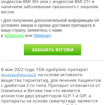
индексом BMI 30+ или с индексом BMI 27+ и
наличием заболевания связанного с лишним
весом.
ℹ Для получения дополнительной информации об
условиях заказа и сроках доставки препарата в
вашу страну, свяжитесь с нами
в
WhatsApp
или
Telegram
.
ЗАКАЗАТЬ ВЕГОВИ
В мае 2022 года, FDA одобрило препарат
(
), на основе активного
Мунджаро
Mounjaro
вещества тирзепатид, для лечения пациентов
с диабетом 2-го типа. Препарат отличается от
Оземпика и Вегови тем что является
агонистом двух рецепторов GLP-1 и GIP, а
препараты на основе семаглутида, являются