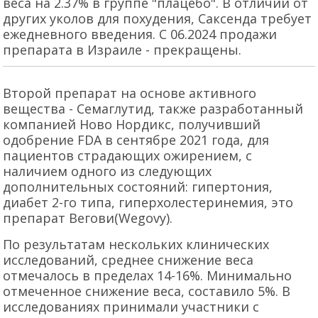
веса на 2.37% в группе "плацебо". В отличии от
других уколов для похудения, Саксенда требует
ежедневного введения. С 06.2024 продажи
препарата в Израиле - прекращены.
Второй препарат на основе активного
вещества - Семаглутид, также разработанный
компанией Ново Нордикс, получивший
одобрение FDA в сентябре 2021 года, для
пациентов страдающих ожирением, с
наличием одного из следующих
дополнительных состояний: гипертония,
диабет 2-го типа, гиперхолестеринемия, это
препарат Вегови(Wegovy).
По результатам нескольких клинических
исследований, среднее снижение веса
отмечалось в пределах 14-16%. Минимально
отмеченное снижение веса, составило 5%. В
исследованиях принимали участники с