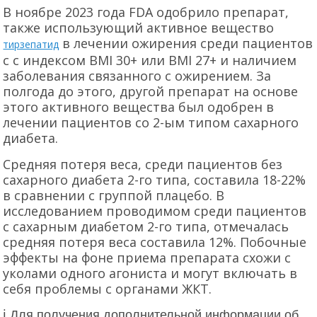
В ноябре 2023 года FDA одобрило препарат,
также использующий активное вещество
в лечении ожирения среди пациентов
тирзепатид
с с индексом BMI 30+ или BMI 27+ и наличием
заболевания связанного с ожирением. За
полгода до этого, другой препарат на основе
этого активного вещества был одобрен в
лечении пациентов со 2-ым типом сахарного
диабета.
Средняя потеря веса, среди пациентов без
сахарного диабета 2-го типа, составила 18-22%
в сравнении с группой плацебо. В
исследованием проводимом среди пациентов
с сахарным диабетом 2-го типа, отмечалась
средняя потеря веса составила 12%. Побочные
эффекты на фоне приема препарата схожи с
уколами одного агониста и могут включать в
себя проблемы с органами ЖКТ.
ℹ Для получения дополнительной информации об