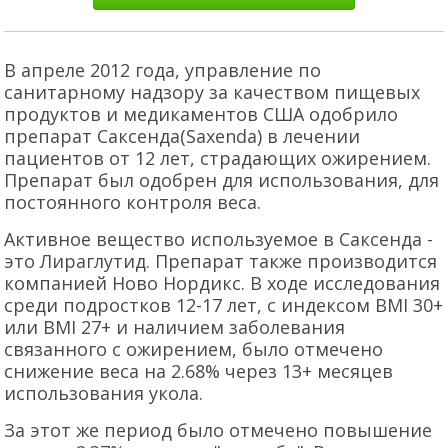
В апреле 2012 года, управление по
санитарному надзору за качеством пищевых
продуктов и медикаментов США одобрило
препарат Саксенда(Saxenda) в лечении
пациентов от 12 лет, страдающих ожирением.
Препарат был одобрен для использования, для
постоянного контроля веса.
Активное вещество используемое в Саксенда -
это Лираглутид. Препарат также производится
компанией Ново Нордикс. В ходе исследования
среди подростков 12-17 лет, с индексом BMI 30+
или BMI 27+ и наличием заболевания
связанного с ожирением, было отмечено
снижение веса на 2.68% через 13+ месяцев
использования укола.
За этот же период было отмечено повышение