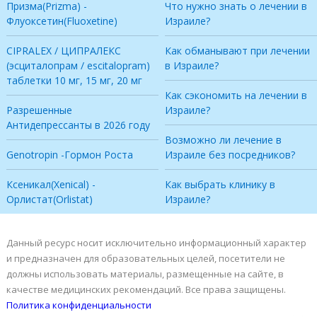
Призма(Prizma) -
Что нужно знать о лечении в
Флуоксетин(Fluoxetine)
Израиле?
CIPRALEX / ЦИПРАЛЕКС
Как обманывают при лечении
(эсциталопрам / escitalopram)
в Израиле?
таблетки 10 мг, 15 мг, 20 мг
Как сэкономить на лечении в
Разрешенные
Израиле?
Антидепрессанты в 2026 году
Возможно ли лечение в
Genotropin -Гормон Роста
Израиле без посредников?
Ксеникал(Xenical) -
Как выбрать клинику в
Орлистат(Orlistat)
Израиле?
Данный ресурс носит исключительно информационный характер
и предназначен для образовательных целей, посетители не
должны использовать материалы, размещенные на сайте, в
качестве медицинских рекомендаций. Все права защищены.
Политика конфиденциальности