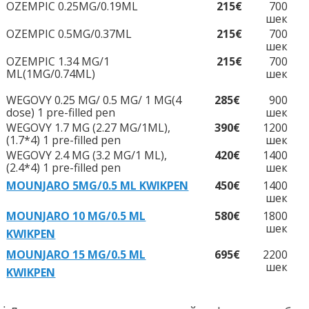
OZEMPIC 0.25MG/0.19ML
215€
700
шек
OZEMPIC 0.5MG/0.37ML
215€
700
шек
OZEMPIC 1.34 MG/1
215€
700
ML(1MG/0.74ML)
шек
WEGOVY 0.25 MG/ 0.5 MG/ 1 MG(4
285€
900
dose) 1 pre-filled pen
шек
WEGOVY 1.7 MG (2.27 MG/1ML),
390€
1200
(1.7*4) 1 pre-filled pen
шек
WEGOVY 2.4 MG (3.2 MG/1 ML),
420€
1400
(2.4*4) 1 pre-filled pen
шек
MOUNJARO 5MG/0.5 ML KWIKPEN
450€
1400
шек
MOUNJARO 10 MG/0.5 ML
580€
1800
шек
KWIKPEN
MOUNJARO 15 MG/0.5 ML
695€
2200
шек
KWIKPEN