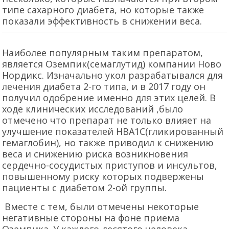
типе сахарного диабета, но которые также
показали эффективность в снижении веса.
Наиболее популярным таким препаратом,
является Оземпик(семаглутид) компании Ново
Нордикс. Изначально укол разрабатывался для
лечения диабета 2-го типа, и в 2017 году он
получил одобрение именно для этих целей. В
ходе клинических исследований ,было
отмечено что препарат не только влияет на
улучшение показателей HBA1C(гликированный
гемаглобин), но также приводил к снижению
веса и снижению риска возникновения
сердечно-сосудистых приступов и инсультов,
повышенному риску которых подвержены
пациенты с диабетом 2-ой группы.
Вместе с тем, были отмечены некоторые
негативные стороны на фоне приема
Оземпика. У каждого десятого человека