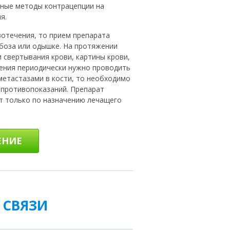
ные методы контрацепции на
я.
вотечения, то прием препарата
мбоза или одышке. На протяжении
свертывания крови, картины крови,
чения периодически нужно проводить
метастазами в кости, то необходимо
 противопоказаний. Препарат
т только по назначению лечащего
ЕНИЕ
 СВЯЗИ