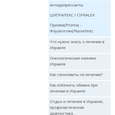
Антидепрессанты
ЦИПРАЛЕКС / CIPRALEX
Призма(Prizma) -
Флуоксетин(Fluoxetine)
Что нужно знать о лечении в
Израиле
Онкологические клиники
Израиля
Как сэкономить на лечении?
Как избежать обмана при
лечении в Израиле
Отдых и лечение в Израиле,
профилактическая
диагностика