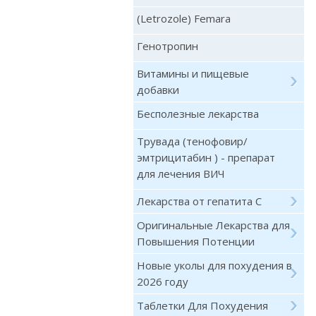
(Letrozole) Femara
Генотропин
Витамины и пищевые
добавки
Бесполезные лекарства
Трувада (тенофовир/
эмтрицитабин ) - препарат
для лечения ВИЧ
Лекарства от гепатита С
Оригинальные Лекарства для
Повышения Потенции
Новые уколы для похудения в
2026 году
Таблетки Для Похудения