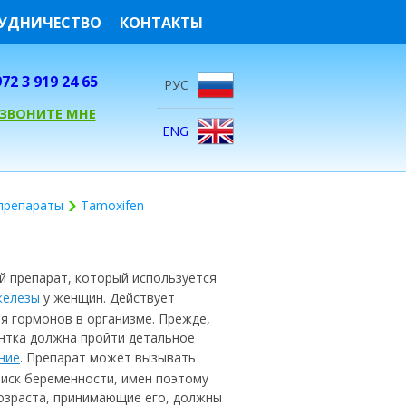
УДНИЧЕСТВО
КОНТАКТЫ
72 3 919 24 65
РУС
ЕЗВОНИТЕ МНЕ
ENG
препараты
Tamoxifen
й препарат, который используется
железы
у женщин. Действует
я гормонов в организме. Прежде,
ентка должна пройти детальное
ние
. Препарат может вызывать
риск беременности, имен поэтому
озраста, принимающие его, должны