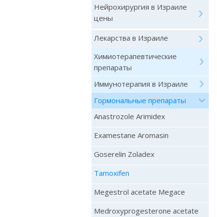
Нейрохирургия в Израиле
цены
Лекарства в Израиле
Химиотерапевтические
препараты
Иммунотерапия в Израиле
Гормональные препараты
Anastrozole Arimidex
Examestane Aromasin
Goserelin Zoladex
Tamoxifen
Megestrol acetate Megace
Medroxyprogesterone acetate