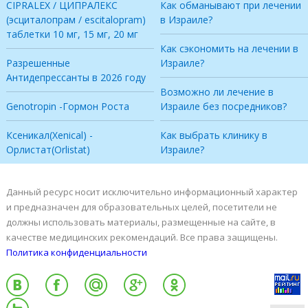
Флуоксетин(Fluoxetine)
Израиле?
CIPRALEX / ЦИПРАЛЕКС
Как обманывают при лечении
(эсциталопрам / escitalopram)
в Израиле?
таблетки 10 мг, 15 мг, 20 мг
Как сэкономить на лечении в
Разрешенные
Израиле?
Антидепрессанты в 2026 году
Возможно ли лечение в
Genotropin -Гормон Роста
Израиле без посредников?
Ксеникал(Xenical) -
Как выбрать клинику в
Орлистат(Orlistat)
Израиле?
Данный ресурс носит исключительно информационный характер
и предназначен для образовательных целей, посетители не
должны использовать материалы, размещенные на сайте, в
качестве медицинских рекомендаций. Все права защищены.
Политика конфиденциальности