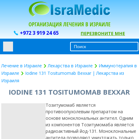
+972 3 919 24 65
ПЕРЕЗВОНИТЕ МНЕ
Лечение в Израиле
Лекарства в Израиле
Иммунотерапия в
Израиле
Iodine 131 Tositumomab Bexxar | Лекарства из
Израиля
IODINE 131 TOSITUMOMAB BEXXAR
Тозитумомаб является
противоопухолевым
препаратом на основе
моноклональных антител.
Одним из компонентов
Тозитумомаба является