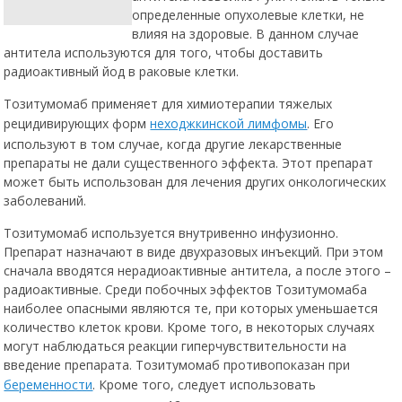
радиоактивный йод-131.
Моноклональные антитела
позволяют уничтожать только определенные опухолевые
клетки, не влияя на здоровые. В данном случае антитела
используются для того, чтобы доставить радиоактивный йод в
раковые клетки.
Тозитумомаб применяет для химиотерапии тяжелых
рецидивирующих форм
неходжкинской лимфомы
. Его
используют в том случае, когда другие лекарственные
препараты не дали существенного эффекта. Этот препарат
может быть использован для лечения других онкологических
заболеваний.
Тозитумомаб используется внутривенно инфузионно.
Препарат назначают в виде двухразовых инъекций. При этом
сначала вводятся нерадиоактивные антитела, а после этого –
радиоактивные. Среди побочных эффектов Тозитумомаба
наиболее опасными являются те, при которых уменьшается
количество клеток крови. Кроме того, в некоторых случаях
могут наблюдаться реакции гиперчувствительности на